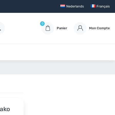
Nederlands
Français
0
Panier
Mon Compte
tako