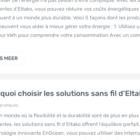
ser de l’énergie n’a pas besoin d’être compliqué. Avec les s
gentes d’Eltako, vous pouvez réduire vos coûts énergétiques
uant à un monde plus durable. Voici 5 façons dont les produ
peuvent vous aider à mieux gérer votre énergie : 1. Utilisez 
ur kWh pour comprendre votre consommation Avec un com
S MEER
quoi choisir les solutions sans fil d’Elta
 pratiques
 monde où la flexibilité et la durabilité sont de plus en plus
ntes, les solutions sans fil d’Eltako offrent l’équilibre parfait
nologie innovante EnOcean, vous pouvez utiliser des interru