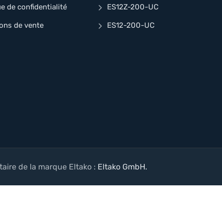
ue de confidentialité
ES12Z-200-UC
ons de vente
ES12-200-UC
taire de la marque Eltako :
Eltako GmbH.