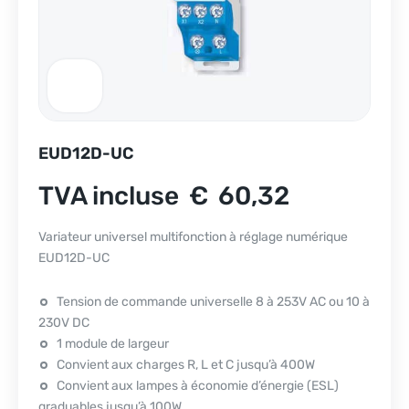
EUD12D-UC
TVA incluse
€
60,32
Variateur universel multifonction à réglage numérique
EUD12D-UC
Tension de commande universelle 8 à 253V AC ou 10 à
230V DC
1 module de largeur
Convient aux charges R, L et C jusqu’à 400W
Convient aux lampes à économie d’énergie (ESL)
graduables jusqu’à 100W