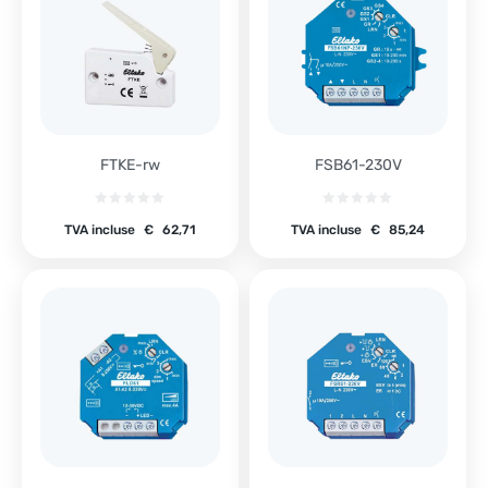
FTKE-rw
FSB61-230V
TVA incluse
€
62,71
TVA incluse
€
85,24