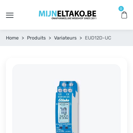
0
Home
>
Produits
>
Variateurs
>
EUD12D-UC