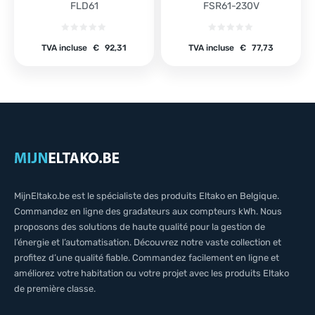
FLD61
FSR61-230V
TVA incluse
€
92,31
TVA incluse
€
77,73
MijnEltako.be est le spécialiste des produits Eltako en Belgique.
Commandez en ligne des gradateurs aux compteurs kWh. Nous
proposons des solutions de haute qualité pour la gestion de
l’énergie et l’automatisation. Découvrez notre vaste collection et
profitez d’une qualité fiable. Commandez facilement en ligne et
améliorez votre habitation ou votre projet avec les produits Eltako
de première classe.