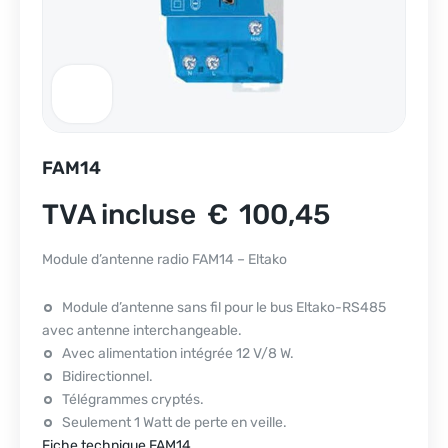
FAM14
TVA incluse
€
100,45
Module d’antenne radio FAM14 – Eltako
Module d’antenne sans fil pour le bus Eltako-RS485
avec antenne interchangeable.
Avec alimentation intégrée 12 V/8 W.
Bidirectionnel.
Télégrammes cryptés.
Seulement 1 Watt de perte en veille.
Fiche technique FAM14