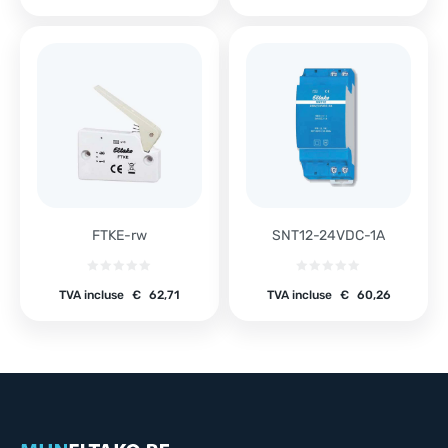
FTKE-rw
SNT12-24VDC-1A
TVA incluse
€
62,71
TVA incluse
€
60,26