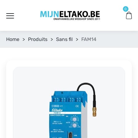
0
Home
>
Produits
>
Sans fil
>
FAM14