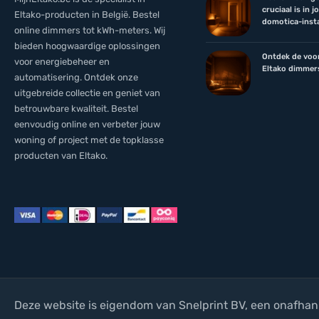
cruciaal is in 
Eltako-producten in België. Bestel
domotica-insta
online dimmers tot kWh-meters. Wij
bieden hoogwaardige oplossingen
Ontdek de voo
voor energiebeheer en
Eltako dimmer
automatisering. Ontdek onze
uitgebreide collectie en geniet van
betrouwbare kwaliteit. Bestel
eenvoudig online en verbeter jouw
woning of project met de topklasse
producten van Eltako.
Deze website is eigendom van Snelprint BV, een onafhan