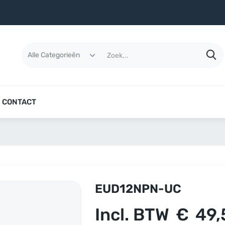
CONTACT
EUD12NPN-UC
Incl. BTW
€
49,