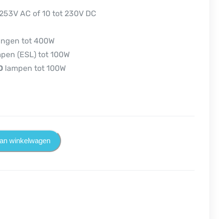
 253V AC of 10 tot 230V DC
tingen tot 400W
pen (ESL) tot 100W
D
lampen tot 100W
an winkelwagen