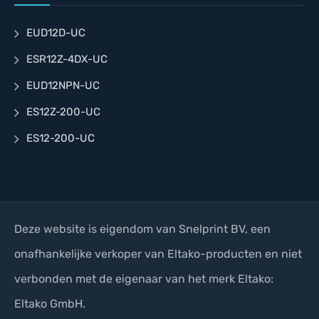
EUD12D-UC
ESR12Z-4DX-UC
EUD12NPN-UC
ES12Z-200-UC
ES12-200-UC
Deze website is eigendom van Snelprint BV, een
onafhankelijke verkoper van Eltako-producten en niet
verbonden met de eigenaar van het merk Eltako:
Eltako GmbH.