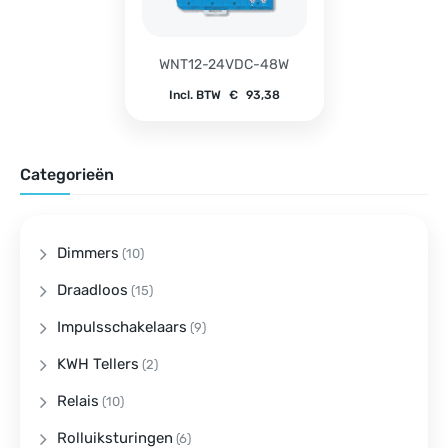
WNT12-24VDC-48W
Incl. BTW
€
93,38
Categorieën
Dimmers
(10)
Draadloos
(15)
Impulsschakelaars
(9)
KWH Tellers
(2)
Relais
(10)
Rolluiksturingen
(6)