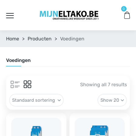
0
Home
>
Producten
>
Voedingen
Voedingen
Showing all 7 results