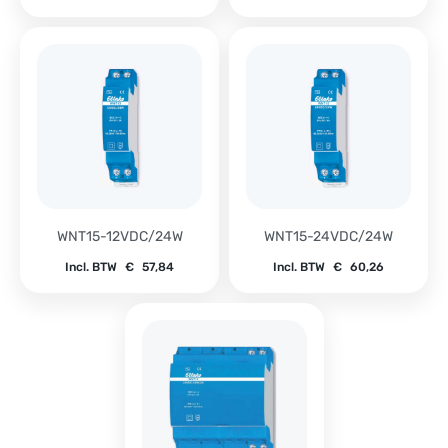
WNT15-12VDC/24W
WNT15-24VDC/24W
Incl. BTW
€
57,84
Incl. BTW
€
60,26