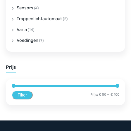
Sensors
(4)
Trappenlichtautomaat
(2)
Varia
(14)
Voedingen
(7)
Prijs
Filter
Prijs:
€ 50
—
€ 100