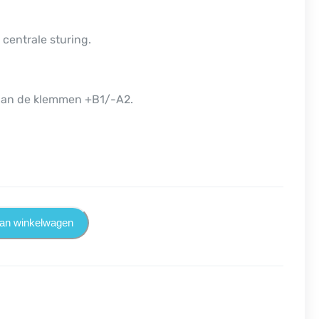
centrale sturing.
aan de klemmen +B1/-A2.
an winkelwagen