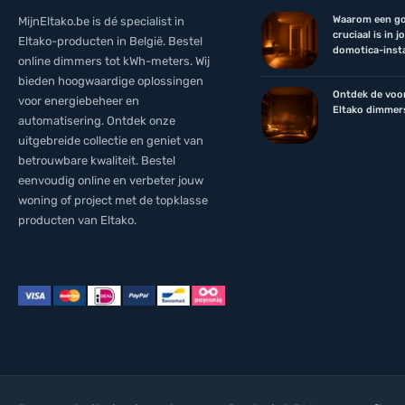
Waarom een go
MijnEltako.be is dé specialist in
cruciaal is in 
Eltako-producten in België. Bestel
domotica-insta
online dimmers tot kWh-meters. Wij
bieden hoogwaardige oplossingen
Ontdek de voo
voor energiebeheer en
Eltako dimmer
automatisering. Ontdek onze
uitgebreide collectie en geniet van
betrouwbare kwaliteit. Bestel
eenvoudig online en verbeter jouw
woning of project met de topklasse
producten van Eltako.