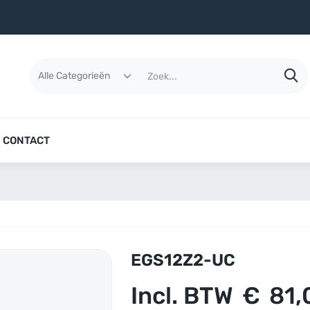
CONTACT
EGS12Z2-UC
Incl. BTW
€
81,