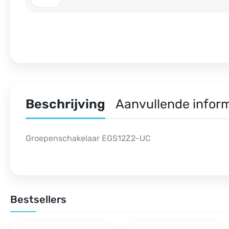
Beschrijving
Aanvullende infor
Groepenschakelaar EGS12Z2-UC
Bestsellers