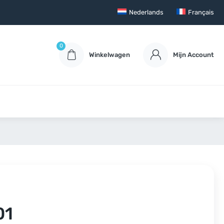
Nederlands
Français
0
Winkelwagen
Mijn Account
01