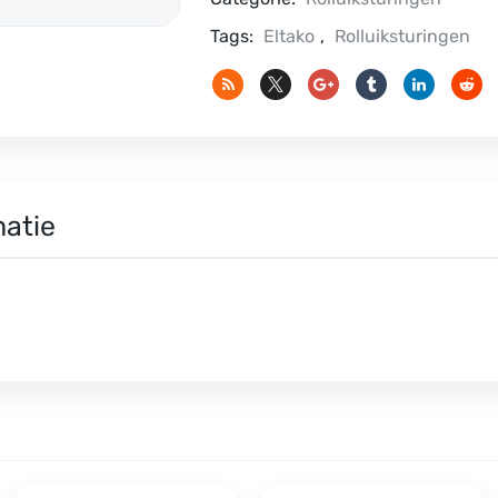
Tags:
Eltako
,
Rolluiksturingen
matie