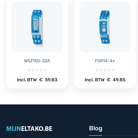
WSZ15D-32A
FSR14-4x
Incl. BTW
€
59,83
Incl. BTW
€
49,85
Blog