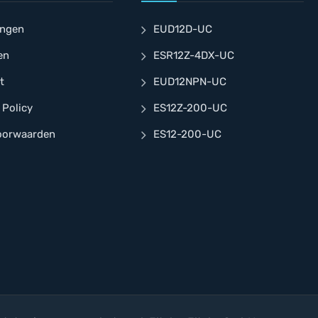
ingen
EUD12D-UC
en
ESR12Z-4DX-UC
t
EUD12NPN-UC
 Policy
ES12Z-200-UC
oorwaarden
ES12-200-UC