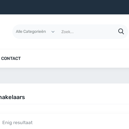
CONTACT
hakelaars
Enig resultaat