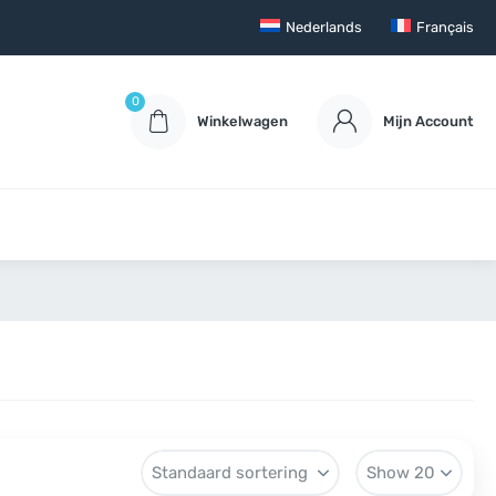
Nederlands
Français
0
Winkelwagen
Mijn Account