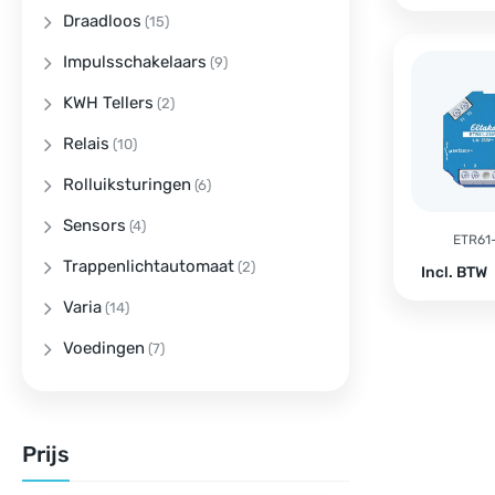
Draadloos
(15)
Impulsschakelaars
(9)
KWH Tellers
(2)
Relais
(10)
Rolluiksturingen
(6)
Sensors
(4)
ETR61
Trappenlichtautomaat
(2)
Incl. BTW
Varia
(14)
Voedingen
(7)
Prijs